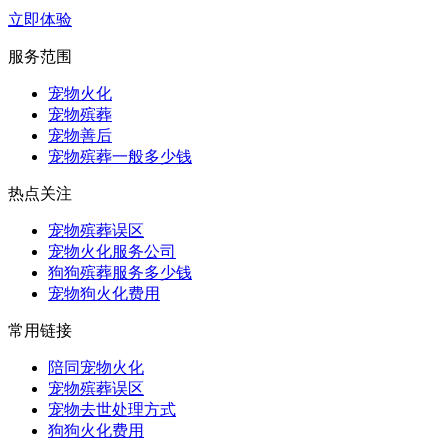
立即体验
服务范围
宠物火化
宠物殡葬
宠物善后
宠物殡葬一般多少钱
热点关注
宠物殡葬误区
宠物火化服务公司
狗狗殡葬服务多少钱
宠物狗火化费用
常用链接
陪同宠物火化
宠物殡葬误区
宠物去世处理方式
狗狗火化费用