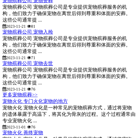
宠物殡葬公司 宠物丧葬
宠物殡葬公司 宠物殡葬公司是专业提供宠物殡葬服务的机
构，他们致力于确保宠物在离世后得到尊重和体面的安葬。
这些公司通常提 ...
2023-11-21
81
宠物殡葬公司 宠物入殓
宠物殡葬公司 宠物殡葬公司是专业提供宠物殡葬服务的机
构，他们致力于确保宠物在离世后得到尊重和体面的安葬。
这些公司通常提 ...
2023-11-21
71
宠物殡葬公司 宠物去世
宠物殡葬公司 宠物殡葬公司是专业提供宠物殡葬服务的机
构，他们致力于确保宠物在离世后得到尊重和体面的安葬。
这些公司通常提 ...
2023-11-21
76
更多宠物殡葬>>
宠物火化 专门火化宠物的地方
宠物火化 宠物火化是一种常见的宠物殡葬方式，通过将宠物
的遗体暴露于高温下，将其化为骨灰的过程。这个过程通常由
专业宠物火化 ...
2023-11-01
76
宠物火化 善终宠物