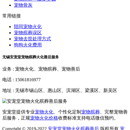
宠物骨灰
常用链接
陪同宠物火化
宠物殡葬误区
宠物去世处理方式
狗狗火化费用
无锡安宠堂宠物殡葬火化善后服务
业务 :
宠物火化、宠物殡葬、宠物善后
电话 :
15061816977
地址 :
无锡市锡山区、惠山区、滨湖区、梁溪区、新吴区
安宠堂提供专业
宠物火化
、个性化定制
宠物殡葬
、完整宠物善
后服务，正规
宠物火化价格
收费标准支持电话微信预约。
Copyright © 2019-2022
安宠堂宠物火化殡葬善后
版权所有
宠