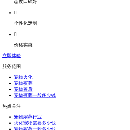
态度口碑好

个性化定制

价格实惠
立即体验
服务范围
宠物火化
宠物殡葬
宠物善后
宠物殡葬一般多少钱
热点关注
宠物殡葬行业
火化宠物需要多少钱
宠物殡葬一般多少钱