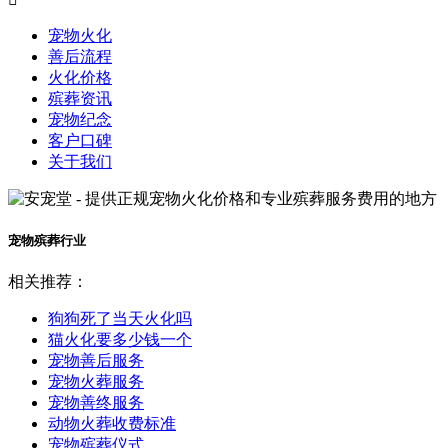
宠物火化
善后流程
火化价格
殡葬资讯
宠物纪念
客户口碑
关于我们
宠物殡葬行业
相关推荐：
狗狗死了当天火化吗
猫火化要多少钱一个
宠物善后服务
宠物火葬服务
宠物善终服务
动物火葬收费标准
宠物殡葬仪式