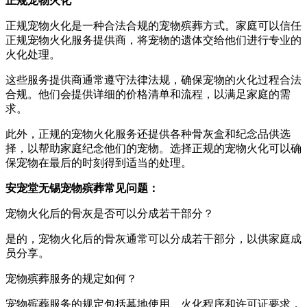
正规宠物火化
正规宠物火化是一种合法合规的宠物殡葬方式。家庭可以信任
正规宠物火化服务提供商，将宠物的遗体交给他们进行专业的
火化处理。
这些服务提供商通常遵守法律法规，确保宠物的火化过程合法
合规。他们会提供详细的价格清单和流程，以满足家庭的需
求。
此外，正规的宠物火化服务还提供各种骨灰盒和纪念品供选
择，以帮助家庭纪念他们的宠物。选择正规的宠物火化可以确
保宠物在最后的时刻得到适当的处理。
安宠堂无锡宠物殡葬常见问题：
宠物火化后的骨灰是否可以分成若干部分？
是的，宠物火化后的骨灰通常可以分成若干部分，以供家庭成
员分享。
宠物殡葬服务的规定如何？
宠物殡葬服务的规定包括墓地使用、火化程序和许可证要求，