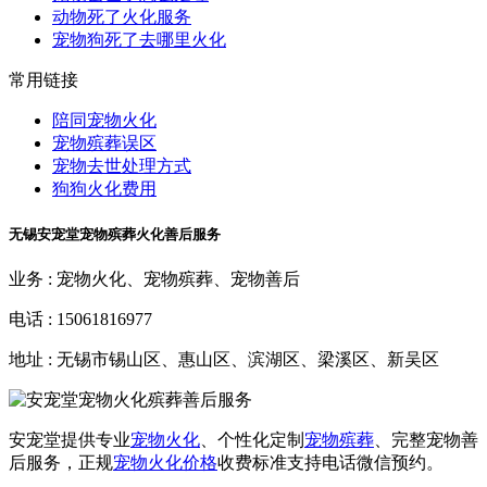
动物死了火化服务
宠物狗死了去哪里火化
常用链接
陪同宠物火化
宠物殡葬误区
宠物去世处理方式
狗狗火化费用
无锡安宠堂宠物殡葬火化善后服务
业务 :
宠物火化、宠物殡葬、宠物善后
电话 :
15061816977
地址 :
无锡市锡山区、惠山区、滨湖区、梁溪区、新吴区
安宠堂提供专业
宠物火化
、个性化定制
宠物殡葬
、完整宠物善
后服务，正规
宠物火化价格
收费标准支持电话微信预约。