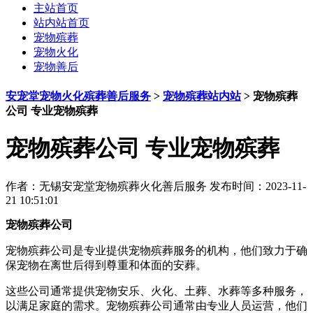
主站首页
站内站首页
宠物殡葬
宠物火化
宠物善后
安宠堂宠物火化殡葬善后服务
>
宠物殡葬站内站
>
宠物殡葬
公司 专业宠物殡葬
宠物殡葬公司 专业宠物殡葬
作者：
无锡安宠堂宠物殡葬火化善后服务
发布时间：2023-11-
21 10:51:01
宠物殡葬公司
宠物殡葬公司是专业提供宠物殡葬服务的机构，他们致力于确
保宠物在离世后得到尊重和体面的安葬。
这些公司通常提供宠物安乐、火化、土葬、水葬等多种服务，
以满足家庭的需求。宠物殡葬公司通常由专业人员运营，他们