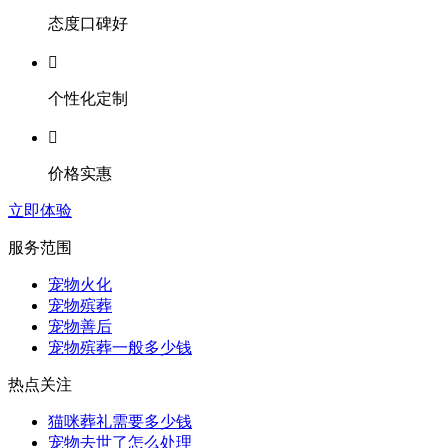
态度口碑好

个性化定制

价格实惠
立即体验
服务范围
宠物火化
宠物殡葬
宠物善后
宠物殡葬一般多少钱
热点关注
猫咪葬礼需要多少钱
宠物去世了怎么处理