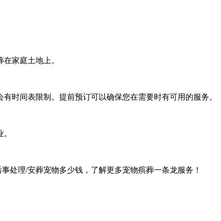
葬在家庭土地上。
会有时间表限制。提前预订可以确保您在需要时有可用的服务。
业。
后事处理/安葬宠物多少钱，了解更多宠物殡葬一条龙服务！