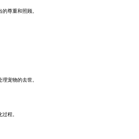
当的尊重和照顾。
处理宠物的去世。
化过程。