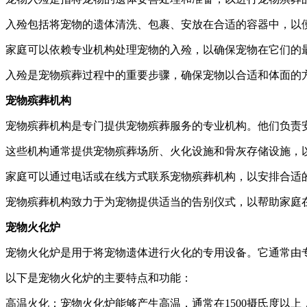
入殓包括将宠物的遗体清洗、包裹、安放在合适的容器中，以
家庭可以依赖专业机构处理宠物的入殓，以确保宠物在它们的
入殓是宠物殡葬过程中的重要步骤，确保宠物以合适和体面的
宠物殡葬机构
宠物殡葬机构是专门提供宠物殡葬服务的专业机构。他们负责
这些机构通常提供宠物殡葬场所、火化设施和骨灰存储设施，
家庭可以通过电话或在线方式联系宠物殡葬机构，以安排合适
宠物殡葬机构致力于为宠物提供适当的告别仪式，以帮助家庭
宠物火化炉
宠物火化炉是用于将宠物遗体进行火化的专用设备。它通常由
以下是宠物火化炉的主要特点和功能：
高温火化：宠物火化炉能够产生高温，通常在1500摄氏度以