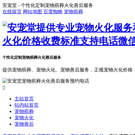
安宠堂 - 个性化定制宠物殡葬火化善后服务
在线留言
网站地图
百度蜘蛛
宠物殡葬
个性化定制宠物殡葬火化善后服务
提供宠物殡葬、宠物火化、宠物善后服务，正规宠物火化价格

主站首页
站内站首页
宠物殡葬
宠物火化
宠物善后