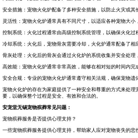
安全措施：宠物火化炉配备了多种安全措施，以防止火灾或其
灵活性：宠物火化炉通常具有不同尺寸，以适应各种宠物大小
控制系统：火化过程通常由高级控制系统管理，以确保火化过
冷却系统：火化后，宠物骨灰需要冷却，火化炉通常配备了相
骨灰处理：火化后的骨灰会通过火化炉的系统收集并安全处理
高效能：宠物火化炉通常非常高效，能够在相对短的时间内完
安全合规：专业的宠物火化炉通常遵守相关法规，确保宠物遗
宠物火化炉的存在为家庭提供了一种安全和尊重的方式来处理
要，以确保整个过程是安全、有效和合法的。
安宠堂无锡宠物殡葬常见问题：
宠物殡葬服务是否提供心理支持？
一些宠物殡葬服务提供心理支持，帮助家人应对宠物丧失的悲