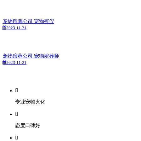
宠物殡葬公司 宠物殡仪
2023-11-21
宠物殡葬公司 宠物殡葬师
2023-11-21

专业宠物火化

态度口碑好
