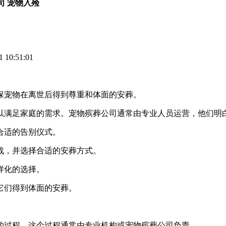
司 宠物入殓
10:51:01
保宠物在离世后得到尊重和体面的安葬。
以满足家庭的需求。宠物殡葬公司通常由专业人员运营，他们明
合适的告别仪式。
战，并选择合适的安葬方式。
样化的选择。
它们得到体面的安葬。
的过程。这个过程通常由专业机构或宠物殡葬公司负责。