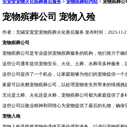
安宠堂宠物火化殡葬善后服务
>
宠物殡葬站内站
>
宠物殡葬公
宠物殡葬公司 宠物入殓
作者：
无锡安宠堂宠物殡葬火化善后服务
发布时间：2023-11-21 
宠物殡葬公司
宠物殡葬公司是专业提供宠物殡葬服务的机构，他们致力于确
这些公司通常提供宠物安乐、火化、土葬、水葬等多种服务，
这些公司提供了一个机会，让家庭能够为他们的宠物提供一个
家庭可以依赖宠物殡葬公司，以处理宠物丧失所带来的情感挑
无论是土葬、火化还是水葬，宠物殡葬公司都为家庭提供了多
这些公司以敬业精神和同情心为宠物提供了最后的礼物，确保
宠物入殓
宠物入殓是指将宠物的遗体妥善处理和准备，以进行宠物殡葬