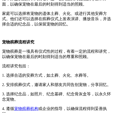
面，以确保宠物在最后的时刻得到适当的照顾。
家庭可以选择将宠物的遗体土葬、火化、或进行其他安葬方
式。他们还可以选择在殡葬仪式上发表演讲、播放音乐，并选
择合适的纪念品，以保留宠物的回忆。
宠物殡葬流程讲究
宠物殡葬是一项具有仪式性的过程，有着一定的流程和讲究，
以确保宠物在最后的时刻得到适当的尊重和照顾。
流程讲究包括：
1. 选择合适的安葬方式，如土葬、火化、水葬等。
2. 安排殡葬仪式，邀请家人和朋友共同告别宠物，分享回忆。
3. 选择纪念品，如照片、纪念墓碑、纪念骨灰盒等，以永久怀
念宠物。
4. 遵循
宠物殡葬机构
或企业的指导，以确保流程得到妥善执