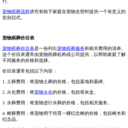
行。
宠物殡葬流程
讲究有助于家庭在宠物去世时提供一个有意义的
告别仪式。
宠物殡葬价目表
宠物殡葬价目表
是一份列出
宠物殡葬服务
和相关费用的清单。
这个价目表通常由宠物殡葬机构或公司提供，以帮助家庭了解
不同服务的价格和选择。
价目表通常包括以下内容：
1. 土葬费用：将宠物土葬的价格，包括墓地和墓碑。
2. 火化费用：将
宠物火化
的价格，包括骨灰盒。
3. 水葬费用：将宠物进行水葬的价格，包括相关服务。
4. 树葬费用：将宠物用于培育一棵纪念树的价格，包括树木和
纪念品。