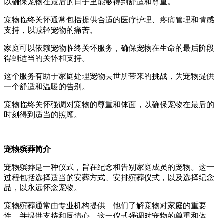
以确保宠物在最后的日子里能够得到舒适和尊重。
宠物临终关怀通常包括提供合适的医疗护理、疼痛管理和情感
支持，以减轻宠物的痛苦。
家庭可以依赖宠物临终关怀服务，确保宠物在生命的最后阶段
得到适当的关怀和支持。
这个服务有助于家庭处理宠物去世所带来的挑战，为宠物提供
一个舒适和温暖的告别。
宠物临终关怀强调对宠物的尊重和体面，以确保宠物在最后的
时刻得到适当的照顾。
宠物殡葬简介
宠物殡葬是一种仪式，旨在纪念和告别家庭成员的宠物。这一
过程包括选择适当的安葬方式、安排殡葬仪式，以及选择纪念
品，以永远怀念宠物。
宠物殡葬通常由专业机构提供，他们了解宠物对家庭的重要
性，并提供支持和同情心。这一仪式强调对宠物的尊重和体