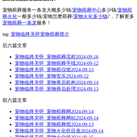
宠物殡葬服务一条龙大概多少钱/
宠物殡葬中心
多少钱/
宠物殡
葬火化
一般多少钱/宠物怎麽殡葬/
宠物火化多少钱
?，了解更多
宠物殡葬一条龙
服务！
tag:
宠物临终关怀
宠物殡葬简介
后六篇文章
宠物临终关怀_宠物殡葬流程
2024-09-16
宠物临终关怀_宠物殡葬手续
2024-09-12
宠物临终关怀_宠物殡仪馆
2024-09-13
宠物临终关怀_宠物安乐
2024-09-12
宠物临终关怀_宠物善后机构
2024-09-14
宠物临终关怀_宠物善后处理
2024-09-13
前六篇文章
宠物临终关怀_宠物殡葬网
2024-09-14
宠物临终关怀_宠物殡葬网站
2024-09-14
宠物临终关怀_宠物殡葬馆
2024-09-13
宠物临终关怀_宠物火化价目表
2024-09-14