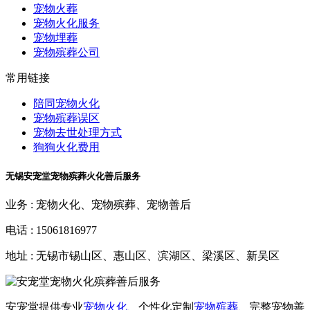
宠物火葬
宠物火化服务
宠物埋葬
宠物殡葬公司
常用链接
陪同宠物火化
宠物殡葬误区
宠物去世处理方式
狗狗火化费用
无锡安宠堂宠物殡葬火化善后服务
业务 :
宠物火化、宠物殡葬、宠物善后
电话 :
15061816977
地址 :
无锡市锡山区、惠山区、滨湖区、梁溪区、新吴区
安宠堂提供专业
宠物火化
、个性化定制
宠物殡葬
、完整宠物善