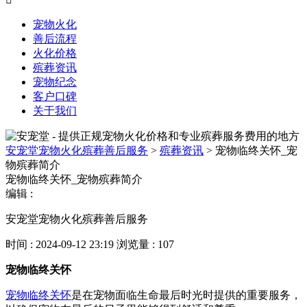
宠物火化
善后流程
火化价格
殡葬资讯
宠物纪念
客户口碑
关于我们
安宠堂宠物火化殡葬善后服务
>
殡葬资讯
>
宠物临终关怀_宠
物殡葬简介
宠物临终关怀_宠物殡葬简介
编辑 :
安宠堂宠物火化殡葬善后服务
时间 : 2024-09-12 23:19
浏览量 : 107
宠物临终关怀
宠物临终关怀
是在宠物面临生命最后时光时提供的重要服务，