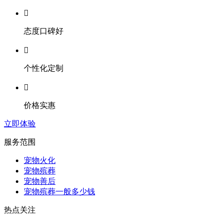

态度口碑好

个性化定制

价格实惠
立即体验
服务范围
宠物火化
宠物殡葬
宠物善后
宠物殡葬一般多少钱
热点关注