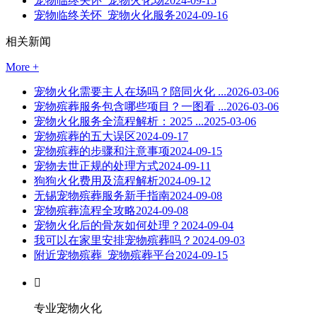
宠物临终关怀_宠物火化场
2024-09-15
宠物临终关怀_宠物火化服务
2024-09-16
相关新闻
More +
宠物火化需要主人在场吗？陪同火化 ...
2026-03-06
宠物殡葬服务包含哪些项目？一图看 ...
2026-03-06
宠物火化服务全流程解析：2025 ...
2025-03-06
宠物殡葬的五大误区
2024-09-17
宠物殡葬的步骤和注意事项
2024-09-15
宠物去世正规的处理方式
2024-09-11
狗狗火化费用及流程解析
2024-09-12
无锡宠物殡葬服务新手指南
2024-09-08
宠物殡葬流程全攻略
2024-09-08
宠物火化后的骨灰如何处理？
2024-09-04
我可以在家里安排宠物殡葬吗？
2024-09-03
附近宠物殡葬_宠物殡葬平台
2024-09-15

专业宠物火化