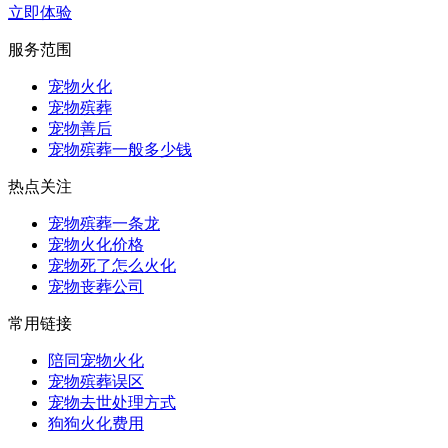
立即体验
服务范围
宠物火化
宠物殡葬
宠物善后
宠物殡葬一般多少钱
热点关注
宠物殡葬一条龙
宠物火化价格
宠物死了怎么火化
宠物丧葬公司
常用链接
陪同宠物火化
宠物殡葬误区
宠物去世处理方式
狗狗火化费用