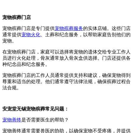
宠物殡葬门店
宠物殡葬门店是专门提供
宠物殡葬服务
的实体店铺。这些门店
通常提供
宠物火化
、土葬和纪念服务，以帮助家庭告别他们的
宠物。
在宠物殡葬门店，家庭可以选择将宠物的遗体交给专业工作人
员进行火化处理，骨灰通常放入骨灰盒供选择。门店还提供各
种纪念品和纪念服务。
宠物殡葬门店的工作人员通常提供支持和建议，确保宠物得到
尊重和适当的处理。他们通常遵守法律法规，确保殡葬过程合
法合规。
安宠堂无锡宠物殡葬常见问题：
宠物善终
是否需要医生的帮助？
宠物善终通常需要兽医的协助，以确保宠物不受疼痛，并提供