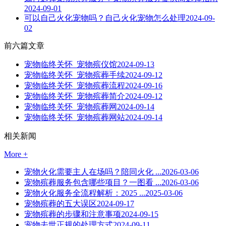
2024-09-01
可以自己火化宠物吗？自己火化宠物怎么处理
2024-09-
02
前六篇文章
宠物临终关怀_宠物殡仪馆
2024-09-13
宠物临终关怀_宠物殡葬手续
2024-09-12
宠物临终关怀_宠物殡葬流程
2024-09-16
宠物临终关怀_宠物殡葬简介
2024-09-12
宠物临终关怀_宠物殡葬网
2024-09-14
宠物临终关怀_宠物殡葬网站
2024-09-14
相关新闻
More +
宠物火化需要主人在场吗？陪同火化 ...
2026-03-06
宠物殡葬服务包含哪些项目？一图看 ...
2026-03-06
宠物火化服务全流程解析：2025 ...
2025-03-06
宠物殡葬的五大误区
2024-09-17
宠物殡葬的步骤和注意事项
2024-09-15
宠物去世正规的处理方式
2024-09-11