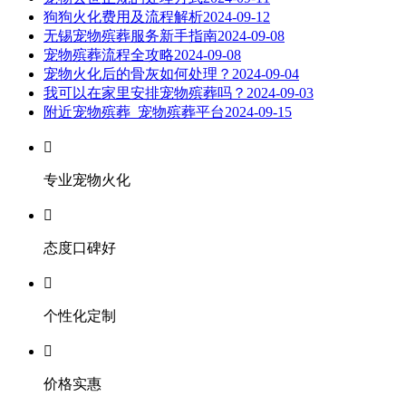
狗狗火化费用及流程解析
2024-09-12
无锡宠物殡葬服务新手指南
2024-09-08
宠物殡葬流程全攻略
2024-09-08
宠物火化后的骨灰如何处理？
2024-09-04
我可以在家里安排宠物殡葬吗？
2024-09-03
附近宠物殡葬_宠物殡葬平台
2024-09-15

专业宠物火化

态度口碑好

个性化定制

价格实惠