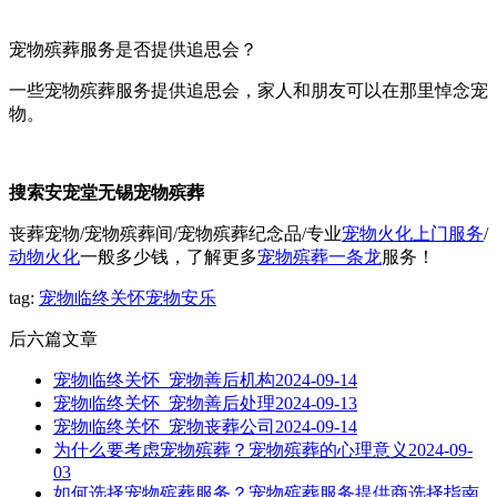
宠物殡葬服务是否提供追思会？
一些宠物殡葬服务提供追思会，家人和朋友可以在那里悼念宠
物。
搜索安宠堂无锡宠物殡葬
丧葬宠物/宠物殡葬间/宠物殡葬纪念品/专业
宠物火化上门服务
/
动物火化
一般多少钱，了解更多
宠物殡葬一条龙
服务！
tag:
宠物临终关怀
宠物安乐
后六篇文章
宠物临终关怀_宠物善后机构
2024-09-14
宠物临终关怀_宠物善后处理
2024-09-13
宠物临终关怀_宠物丧葬公司
2024-09-14
为什么要考虑宠物殡葬？宠物殡葬的心理意义
2024-09-
03
如何选择宠物殡葬服务？宠物殡葬服务提供商选择指南