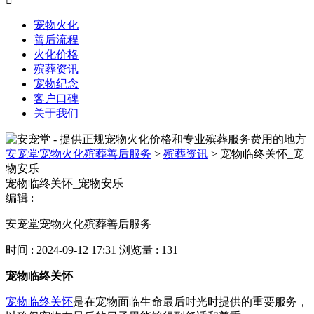
宠物火化
善后流程
火化价格
殡葬资讯
宠物纪念
客户口碑
关于我们
安宠堂宠物火化殡葬善后服务
>
殡葬资讯
>
宠物临终关怀_宠
物安乐
宠物临终关怀_宠物安乐
编辑 :
安宠堂宠物火化殡葬善后服务
时间 : 2024-09-12 17:31
浏览量 : 131
宠物临终关怀
宠物临终关怀
是在宠物面临生命最后时光时提供的重要服务，