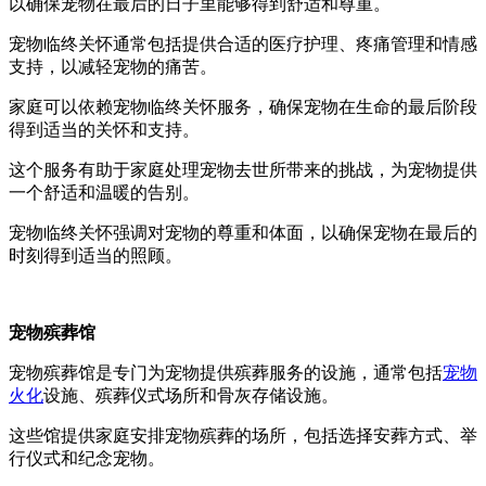
以确保宠物在最后的日子里能够得到舒适和尊重。
宠物临终关怀通常包括提供合适的医疗护理、疼痛管理和情感
支持，以减轻宠物的痛苦。
家庭可以依赖宠物临终关怀服务，确保宠物在生命的最后阶段
得到适当的关怀和支持。
这个服务有助于家庭处理宠物去世所带来的挑战，为宠物提供
一个舒适和温暖的告别。
宠物临终关怀强调对宠物的尊重和体面，以确保宠物在最后的
时刻得到适当的照顾。
宠物殡葬馆
宠物殡葬馆是专门为宠物提供殡葬服务的设施，通常包括
宠物
火化
设施、殡葬仪式场所和骨灰存储设施。
这些馆提供家庭安排宠物殡葬的场所，包括选择安葬方式、举
行仪式和纪念宠物。