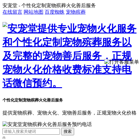
安宠堂 - 个性化定制宠物殡葬火化善后服务
在线留言
网站地图
百度蜘蛛
宠物殡葬
个性化定制宠物殡葬火化善后服务
提供宠物殡葬、宠物火化、宠物善后服务，正规宠物火化价格
