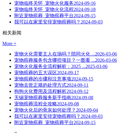
宠物临终关怀_宠物火化服务
2024-09-16
宠物临终关怀_宠物火化流程
2024-09-18
附近宠物殡葬_宠物殡葬平台
2024-09-15
我可以在家里安排宠物殡葬吗？
2024-09-03
相关新闻
More +
宠物火化需要主人在场吗？陪同火化 ...
2026-03-06
宠物殡葬服务包含哪些项目？一图看 ...
2026-03-06
宠物火化服务全流程解析：2025 ...
2025-03-06
宠物殡葬的五大误区
2024-09-17
宠物殡葬的步骤和注意事项
2024-09-15
宠物去世正规的处理方式
2024-09-11
狗狗火化费用及流程解析
2024-09-12
无锡宠物殡葬服务新手指南
2024-09-08
宠物殡葬流程全攻略
2024-09-08
宠物火化后的骨灰如何处理？
2024-09-04
我可以在家里安排宠物殡葬吗？
2024-09-03
附近宠物殡葬_宠物殡葬平台
2024-09-15