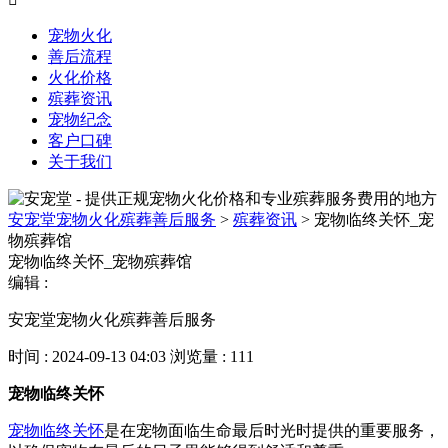
宠物火化
善后流程
火化价格
殡葬资讯
宠物纪念
客户口碑
关于我们
安宠堂宠物火化殡葬善后服务
>
殡葬资讯
>
宠物临终关怀_宠
物殡葬馆
宠物临终关怀_宠物殡葬馆
编辑 :
安宠堂宠物火化殡葬善后服务
时间 : 2024-09-13 04:03
浏览量 : 111
宠物临终关怀
宠物临终关怀
是在宠物面临生命最后时光时提供的重要服务，