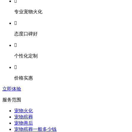

专业宠物火化

态度口碑好

个性化定制

价格实惠
立即体验
服务范围
宠物火化
宠物殡葬
宠物善后
宠物殡葬一般多少钱