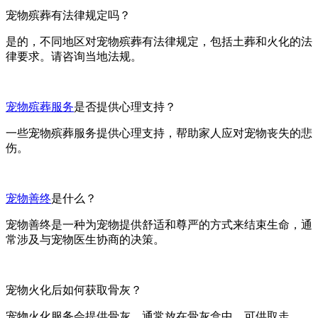
宠物殡葬有法律规定吗？
是的，不同地区对宠物殡葬有法律规定，包括土葬和火化的法
律要求。请咨询当地法规。
宠物殡葬服务
是否提供心理支持？
一些宠物殡葬服务提供心理支持，帮助家人应对宠物丧失的悲
伤。
宠物善终
是什么？
宠物善终是一种为宠物提供舒适和尊严的方式来结束生命，通
常涉及与宠物医生协商的决策。
宠物火化后如何获取骨灰？
宠物火化服务会提供骨灰，通常放在骨灰盒中，可供取走。