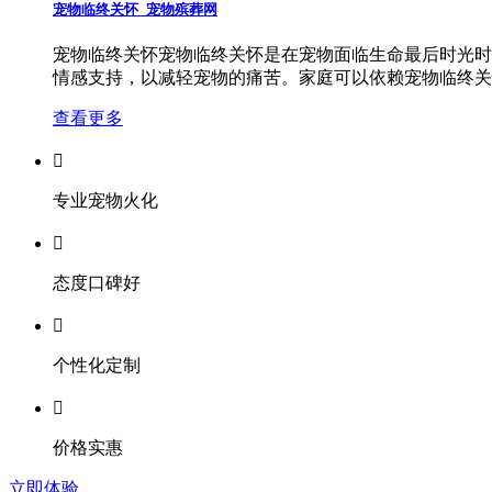
宠物临终关怀_宠物殡葬网
宠物临终关怀宠物临终关怀是在宠物面临生命最后时光时
情感支持，以减轻宠物的痛苦。家庭可以依赖宠物临终关怀服
查看更多

专业宠物火化

态度口碑好

个性化定制

价格实惠
立即体验