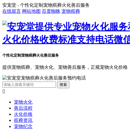
安宠堂 - 个性化定制宠物殡葬火化善后服务
在线留言
网站地图
百度蜘蛛
宠物殡葬
个性化定制宠物殡葬火化善后服务
提供宠物殡葬、宠物火化、宠物善后服务，正规宠物火化价格

宠物火化
善后流程
火化价格
殡葬资讯
宠物纪念