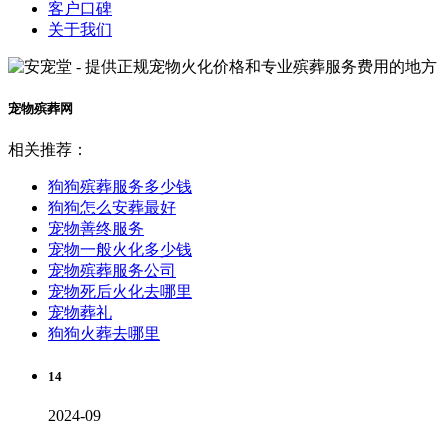
客户口碑
关于我们
宠物殡葬网
相关推荐：
狗狗殡葬服务多少钱
狗狗怎么安葬最好
宠物善终服务
宠物一般火化多少钱
宠物殡葬服务公司
宠物死后火化去哪里
宠物葬礼
狗狗火葬去哪里
14
2024-09