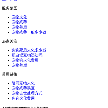
服务范围
宠物火化
宠物殡葬
宠物善后
宠物殡葬一般多少钱
热点关注
狗狗死后火化多少钱
私自埋宠物违法吗
宠物狗火化费用
宠物善后
常用链接
陪同宠物火化
宠物殡葬误区
宠物去世处理方式
狗狗火化费用