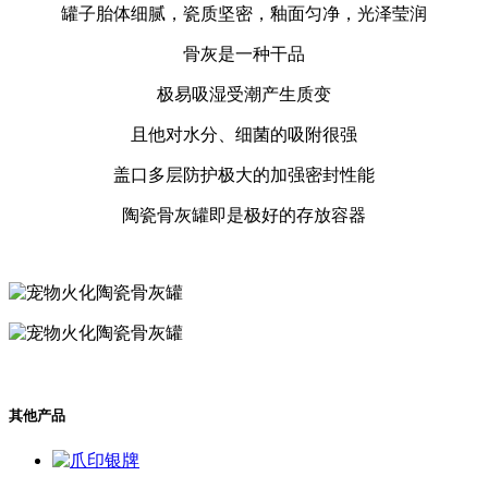
罐子胎体细腻，瓷质坚密，釉面匀净，光泽莹润
骨灰是一种干品
极易吸湿受潮产生质变
且他对水分、细菌的吸附很强
盖口多层防护极大的加强密封性能
陶瓷骨灰罐即是极好的存放容器
其他产品