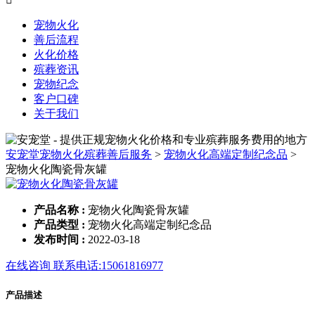
宠物火化
善后流程
火化价格
殡葬资讯
宠物纪念
客户口碑
关于我们
安宠堂宠物火化殡葬善后服务
>
宠物火化高端定制纪念品
>
宠物火化陶瓷骨灰罐
产品名称 :
宠物火化陶瓷骨灰罐
产品类型 :
宠物火化高端定制纪念品
发布时间 :
2022-03-18
在线咨询
联系电话:15061816977
产品描述