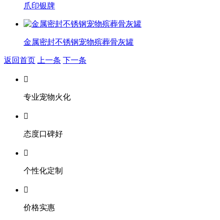
爪印银牌
金属密封不锈钢宠物殡葬骨灰罐
返回首页
上一条
下一条

专业宠物火化

态度口碑好

个性化定制

价格实惠