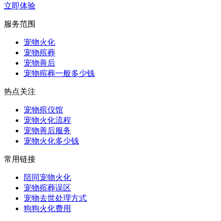
立即体验
服务范围
宠物火化
宠物殡葬
宠物善后
宠物殡葬一般多少钱
热点关注
宠物殡仪馆
宠物火化流程
宠物善后服务
宠物火化多少钱
常用链接
陪同宠物火化
宠物殡葬误区
宠物去世处理方式
狗狗火化费用