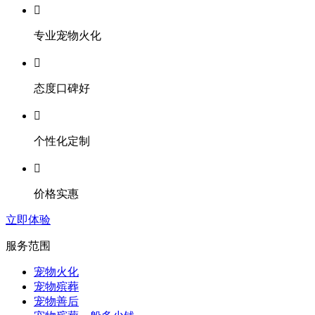

专业宠物火化

态度口碑好

个性化定制

价格实惠
立即体验
服务范围
宠物火化
宠物殡葬
宠物善后