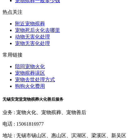
宠物殡葬一般多少钱
热点关注
附近宠物殡葬
宠物死后火化去哪里
动物无害化处理
宠物无害化处理
常用链接
陪同宠物火化
宠物殡葬误区
宠物去世处理方式
狗狗火化费用
无锡安宠堂宠物殡葬火化善后服务
业务 :
宠物火化、宠物殡葬、宠物善后
电话 :
15061816977
地址 :
无锡市锡山区、惠山区、滨湖区、梁溪区、新吴区