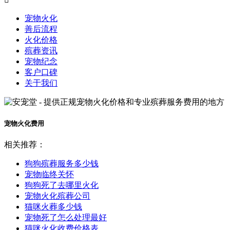
宠物火化
善后流程
火化价格
殡葬资讯
宠物纪念
客户口碑
关于我们
宠物火化费用
相关推荐：
狗狗殡葬服务多少钱
宠物临终关怀
狗狗死了去哪里火化
宠物火化殡葬公司
猫咪火葬多少钱
宠物死了怎么处理最好
猫咪火化收费价格表