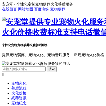
安宠堂 - 个性化定制宠物殡葬火化善后服务
在线留言
网站地图
百度蜘蛛
宠物殡葬
个性化定制宠物殡葬火化善后服务
提供宠物殡葬、宠物火化、宠物善后服务，正规宠物火化价格

宠物火化
善后流程
火化价格
殡葬资讯
宠物纪念