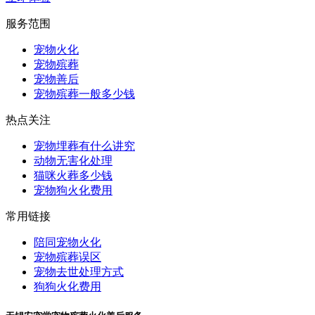
服务范围
宠物火化
宠物殡葬
宠物善后
宠物殡葬一般多少钱
热点关注
宠物埋葬有什么讲究
动物无害化处理
猫咪火葬多少钱
宠物狗火化费用
常用链接
陪同宠物火化
宠物殡葬误区
宠物去世处理方式
狗狗火化费用