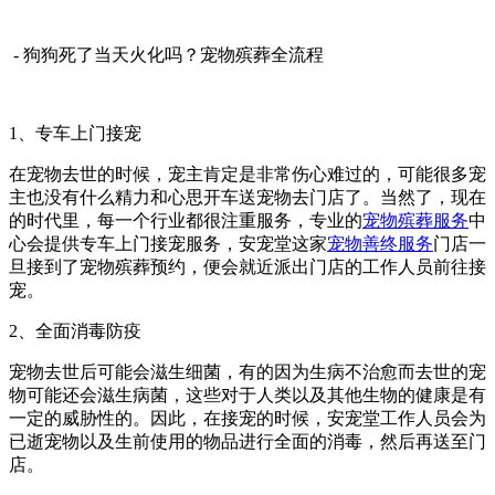
- 狗狗死了当天火化吗？宠物殡葬全流程
1、专车上门接宠
在宠物去世的时候，宠主肯定是非常伤心难过的，可能很多宠
主也没有什么精力和心思开车送宠物去门店了。当然了，现在
的时代里，每一个行业都很注重服务，专业的
宠物殡葬服务
中
心会提供专车上门接宠服务，安宠堂这家
宠物善终服务
门店一
旦接到了宠物殡葬预约，便会就近派出门店的工作人员前往接
宠。
2、全面消毒防疫
宠物去世后可能会滋生细菌，有的因为生病不治愈而去世的宠
物可能还会滋生病菌，这些对于人类以及其他生物的健康是有
一定的威胁性的。因此，在接宠的时候，安宠堂工作人员会为
已逝宠物以及生前使用的物品进行全面的消毒，然后再送至门
店。