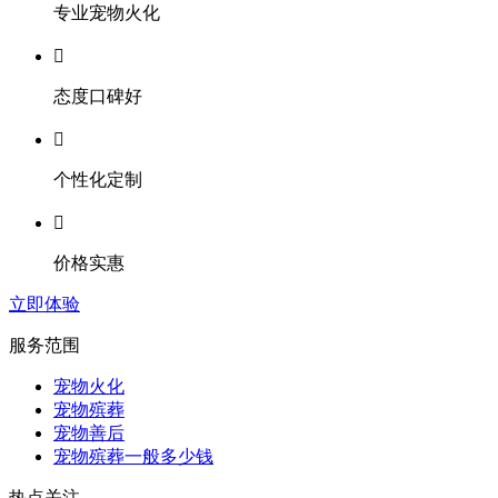
专业宠物火化

态度口碑好

个性化定制

价格实惠
立即体验
服务范围
宠物火化
宠物殡葬
宠物善后
宠物殡葬一般多少钱
热点关注