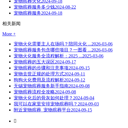
宠物殡葬火化
2024-09-18
宠物殡葬服务多少钱
2024-08-22
宠物殡葬服务
2024-09-18
相关新闻
More +
宠物火化需要主人在场吗？陪同火化 ...
2026-03-06
宠物殡葬服务包含哪些项目？一图看 ...
2026-03-06
宠物火化服务全流程解析：2025 ...
2025-03-06
宠物殡葬的五大误区
2024-09-17
宠物殡葬的步骤和注意事项
2024-09-15
宠物去世正规的处理方式
2024-09-11
狗狗火化费用及流程解析
2024-09-12
无锡宠物殡葬服务新手指南
2024-09-08
宠物殡葬流程全攻略
2024-09-08
宠物火化后的骨灰如何处理？
2024-09-04
我可以在家里安排宠物殡葬吗？
2024-09-03
附近宠物殡葬_宠物殡葬平台
2024-09-15
