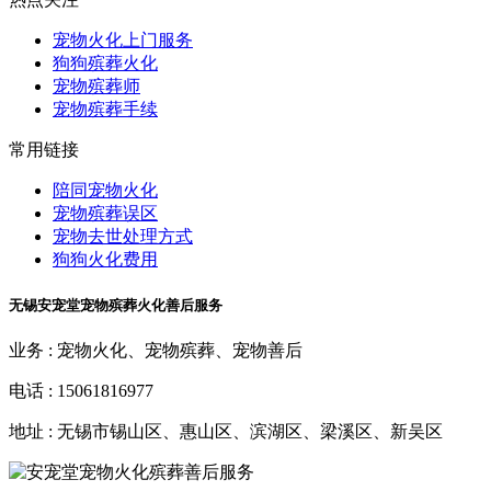
宠物火化上门服务
狗狗殡葬火化
宠物殡葬师
宠物殡葬手续
常用链接
陪同宠物火化
宠物殡葬误区
宠物去世处理方式
狗狗火化费用
无锡安宠堂宠物殡葬火化善后服务
业务 :
宠物火化、宠物殡葬、宠物善后
电话 :
15061816977
地址 :
无锡市锡山区、惠山区、滨湖区、梁溪区、新吴区