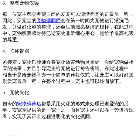
3、整理宠物仪容
每一位宠主都会希望自己的爱宠可以漂漂亮亮的走最后一程，
因此，安宠堂的
宠物殡葬师
会在第一时间为宠物进行清洗毛
发，并做好仪容的整理，还至生前漂亮整洁的模样，在此过程
中，宠物殡葬师对待已逝宠物非常细心用心，是给予最高礼遇
的尊重。
4、临终告别
紧接着，宠物殡葬师会将宠物放置动物灵堂处，会给宠物做相
应的法事，并且引导宠主给宠物进行祷告祈福。在此过程中，
相当于是给宠物举办一个简单的葬礼仪式，让宠主可以好好送
别爱宠最后一程，在整个过程中，宠主也可以逐渐放下。
5、宠物火化
如今的
宠物殡葬店
都是采用火化的形式来处理已逝爱宠的后
事，安宠堂提供的是一宠一炉，而且宠主还可以在一旁进行观
看，实现了真正全过程透明化的火化殡葬。