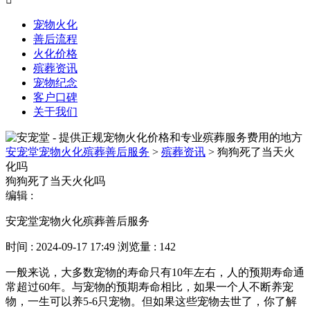
宠物火化
善后流程
火化价格
殡葬资讯
宠物纪念
客户口碑
关于我们
安宠堂宠物火化殡葬善后服务
>
殡葬资讯
>
狗狗死了当天火
化吗
狗狗死了当天火化吗
编辑 :
安宠堂宠物火化殡葬善后服务
时间 : 2024-09-17 17:49
浏览量 : 142
一般来说，大多数宠物的寿命只有10年左右，人的预期寿命通
常超过60年。与宠物的预期寿命相比，如果一个人不断养宠
物，一生可以养5-6只宠物。但如果这些宠物去世了，你了解