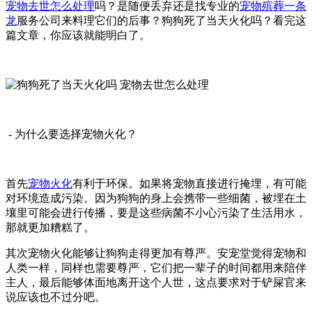
宠物去世怎么处理
吗？是随便丢弃还是找专业的
宠物殡葬一条
龙
服务公司来料理它们的后事？狗狗死了当天火化吗？看完这
篇文章，你应该就能明白了。
- 为什么要选择宠物火化？
首先
宠物火化
有利于环保。如果将宠物直接进行掩埋，有可能
对环境造成污染。因为狗狗的身上会携带一些细菌，被埋在土
壤里可能会进行传播，要是这些病菌不小心污染了生活用水，
那就更加糟糕了。
其次宠物火化能够让狗狗走得更加有尊严。安宠堂觉得宠物和
人类一样，同样也需要尊严，它们把一辈子的时间都用来陪伴
主人，最后能够体面地离开这个人世，这点要求对于铲屎官来
说应该也不过分吧。