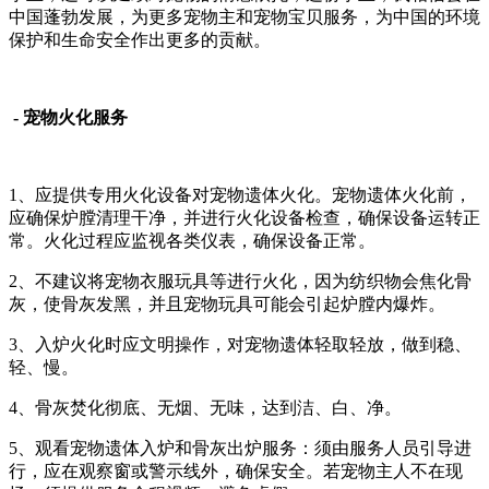
中国蓬勃发展，为更多宠物主和宠物宝贝服务，为中国的环境
保护和生命安全作出更多的贡献。
- 宠物火化服务
1、应提供专用火化设备对宠物遗体火化。宠物遗体火化前，
应确保炉膛清理干净，并进行火化设备检查，确保设备运转正
常。火化过程应监视各类仪表，确保设备正常。
2、不建议将宠物衣服玩具等进行火化，因为纺织物会焦化骨
灰，使骨灰发黑，并且宠物玩具可能会引起炉膛内爆炸。
3、入炉火化时应文明操作，对宠物遗体轻取轻放，做到稳、
轻、慢。
4、骨灰焚化彻底、无烟、无味，达到洁、白、净。
5、观看宠物遗体入炉和骨灰出炉服务：须由服务人员引导进
行，应在观察窗或警示线外，确保安全。若宠物主人不在现