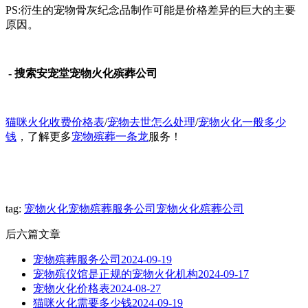
PS:衍生的宠物骨灰纪念品制作可能是价格差异的巨大的主要
原因。
- 搜索安宠堂宠物火化殡葬公司
猫咪火化收费价格表
/
宠物去世怎么处理
/
宠物火化一般多少
钱
，了解更多
宠物殡葬一条龙
服务！
tag:
宠物火化
宠物殡葬服务公司
宠物火化殡葬公司
后六篇文章
宠物殡葬服务公司
2024-09-19
宠物殡仪馆是正规的宠物火化机构
2024-09-17
宠物火化价格表
2024-08-27
猫咪火化需要多少钱
2024-09-19