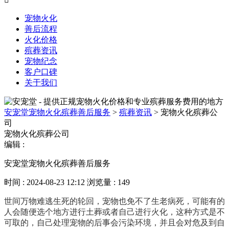
宠物火化
善后流程
火化价格
殡葬资讯
宠物纪念
客户口碑
关于我们
安宠堂宠物火化殡葬善后服务
>
殡葬资讯
>
宠物火化殡葬公
司
宠物火化殡葬公司
编辑 :
安宠堂宠物火化殡葬善后服务
时间 : 2024-08-23 12:12
浏览量 : 149
世间万物难逃生死的轮回，宠物也免不了生老病死，可能有的
人会随便选个地方进行土葬或者自己进行火化，这种方式是不
可取的，自己处理宠物的后事会污染环境，并且会对危及到自