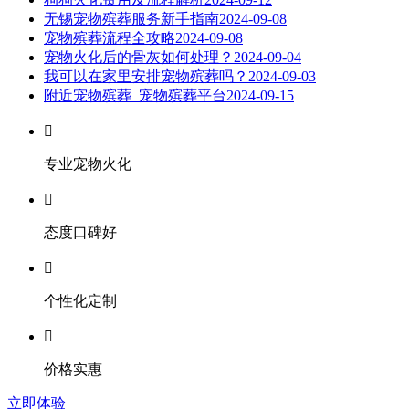
无锡宠物殡葬服务新手指南
2024-09-08
宠物殡葬流程全攻略
2024-09-08
宠物火化后的骨灰如何处理？
2024-09-04
我可以在家里安排宠物殡葬吗？
2024-09-03
附近宠物殡葬_宠物殡葬平台
2024-09-15

专业宠物火化

态度口碑好

个性化定制

价格实惠
立即体验