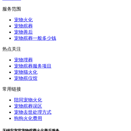
服务范围
宠物火化
宠物殡葬
宠物善后
宠物殡葬一般多少钱
热点关注
宠物埋葬
宠物殡葬服务项目
宠物猫火化
宠物殡仪馆
常用链接
陪同宠物火化
宠物殡葬误区
宠物去世处理方式
狗狗火化费用
无锡安宠堂宠物殡葬火化善后服务