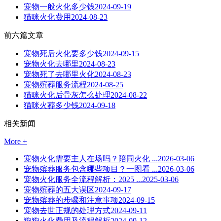
宠物一般火化多少钱
2024-09-19
猫咪火化费用
2024-08-23
前六篇文章
宠物死后火化要多少钱
2024-09-15
宠物火化去哪里
2024-08-23
宠物死了去哪里火化
2024-08-23
宠物殡葬服务流程
2024-08-25
猫咪火化后骨灰怎么处理
2024-08-22
猫咪火葬多少钱
2024-09-18
相关新闻
More +
宠物火化需要主人在场吗？陪同火化 ...
2026-03-06
宠物殡葬服务包含哪些项目？一图看 ...
2026-03-06
宠物火化服务全流程解析：2025 ...
2025-03-06
宠物殡葬的五大误区
2024-09-17
宠物殡葬的步骤和注意事项
2024-09-15
宠物去世正规的处理方式
2024-09-11
狗狗火化费用及流程解析
2024-09-12