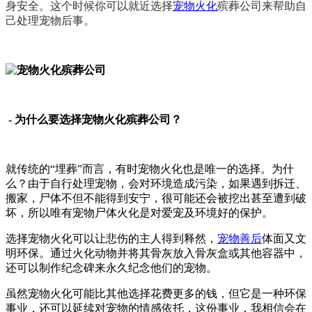
身安全。这个时候你可以就近选择
宠物火化
殡葬公司来帮助自
己处理宠物后事。
- 为什么要选择宠物火化殡葬公司？
就传统的“埋葬”而言，有时宠物火化也是唯一的选择。为什
么？由于自行处理宠物，会对环境造成污染，如果遇到拆迁、
搬家，尸体不但不能得到安宁，很可能还会被挖出甚至遭到破
坏，所以唯有宠物尸体火化是对爱宠及环境好的保护。
选择宠物火化可以让悲伤的主人得到释然，
宠物善后
体面又文
明环保。通过火化动物并将其骨灰放入骨灰盒或其他容器中，
还可以制作纪念碑来永久纪念他们的宠物。
虽然宠物火化可能比其他选择花费更多的钱，但它是一种环保
事业，还可以延续对宠物的情感依托，这份事业，我相信会在