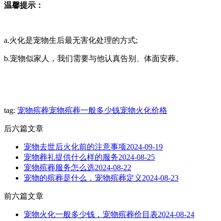
温馨提示：
a.火化是宠物生后最无害化处理的方式;
b.宠物似家人，我们需要与他认真告别、体面安葬。
tag:
宠物殡葬
宠物殡葬一般多少钱
宠物火化价格
后六篇文章
宠物去世后火化前的注意事项
2024-09-19
宠物葬礼提供什么样的服务
2024-08-25
宠物殡葬服务怎么选
2024-08-22
宠物的殡葬是什么，宠物殡葬定义
2024-08-23
前六篇文章
宠物火化一般多少钱，宠物殡葬价目表
2024-08-24