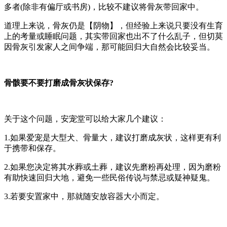
多者(除非有偏厅或书房)，比较不建议将骨灰带回家中。
道理上来说，骨灰仍是【阴物】，但经验上来说只要没有生育
上的考量或睡眠问题，其实带回家也出不了什么乱子，但切莫
因骨灰引发家人之间争端，那可能回归大自然会比较妥当。
骨骸要不要打磨成骨灰状保存?
关于这个问题，安宠堂可以给大家几个建议：
1.如果爱宠是大型犬、骨量大，建议打磨成灰状，这样更有利
于携带和保存。
2.如果您决定将其水葬或土葬，建议先磨粉再处理，因为磨粉
有助快速回归大地，避免一些民俗传说与禁忌或疑神疑鬼。
3.若要安置家中，那就随安放容器大小而定。