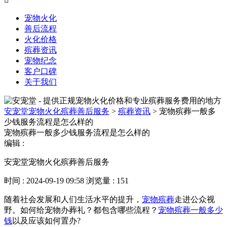
宠物火化
善后流程
火化价格
殡葬资讯
宠物纪念
客户口碑
关于我们
安宠堂宠物火化殡葬善后服务
>
殡葬资讯
>
宠物殡葬一般多
少钱服务流程是怎么样的
宠物殡葬一般多少钱服务流程是怎么样的
编辑 :
安宠堂宠物火化殡葬善后服务
时间 : 2024-09-19 09:58
浏览量 : 151
随着社会发展和人们生活水平的提升，
宠物殡葬
走进公众视
野。如何给宠物办葬礼？都包含哪些流程？
宠物殡葬一般多少
钱
以及应该如何置办?