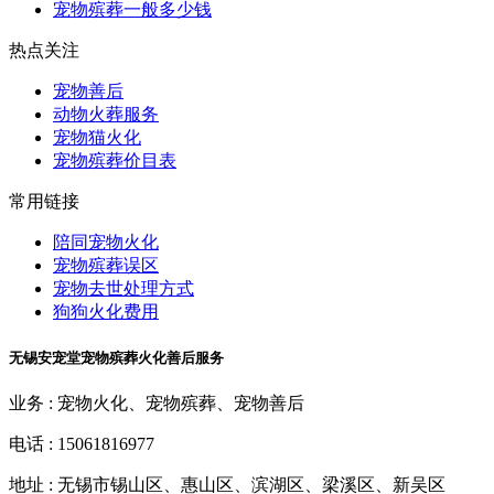
宠物殡葬一般多少钱
热点关注
宠物善后
动物火葬服务
宠物猫火化
宠物殡葬价目表
常用链接
陪同宠物火化
宠物殡葬误区
宠物去世处理方式
狗狗火化费用
无锡安宠堂宠物殡葬火化善后服务
业务 :
宠物火化、宠物殡葬、宠物善后
电话 :
15061816977
地址 :
无锡市锡山区、惠山区、滨湖区、梁溪区、新吴区