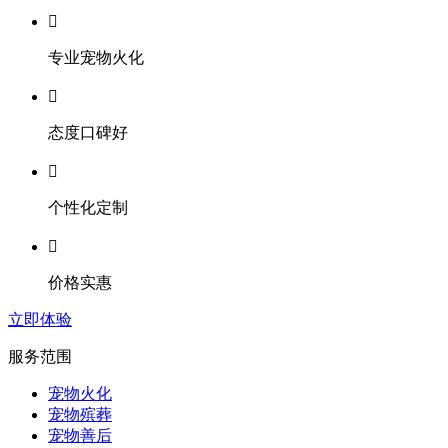

专业宠物火化

态度口碑好

个性化定制

价格实惠
立即体验
服务范围
宠物火化
宠物殡葬
宠物善后