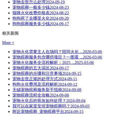
宠物去世怎么处理
2024-09-19
宠物殡葬一般多少钱
2024-08-23
猫咪火化收费价格表
2024-08-22
狗狗死了去哪里火化
2024-09-20
狗狗殡葬服务多少钱
2024-09-17
相关新闻
More +
宠物火化需要主人在场吗？陪同火化 ...
2026-03-06
宠物殡葬服务包含哪些项目？一图看 ...
2026-03-06
宠物火化服务全流程解析：2025 ...
2025-03-06
宠物殡葬的五大误区
2024-09-17
宠物殡葬的步骤和注意事项
2024-09-15
宠物去世正规的处理方式
2024-09-11
狗狗火化费用及流程解析
2024-09-12
无锡宠物殡葬服务新手指南
2024-09-08
宠物殡葬流程全攻略
2024-09-08
宠物火化后的骨灰如何处理？
2024-09-04
我可以在家里安排宠物殡葬吗？
2024-09-03
附近宠物殡葬_宠物殡葬平台
2024-09-15