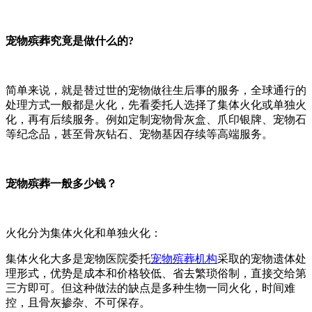
宠物殡葬究竟是做什么的?
简单来说，就是替过世的宠物做往生后事的服务，全球通行的
处理方式一般都是火化，先看委托人选择了集体火化或单独火
化，再有后续服务。例如定制宠物骨灰盒、爪印银牌、宠物石
等纪念品，甚至骨灰钻石、宠物基因存续等高端服务。
宠物殡葬一般多少钱？
火化分为集体火化和单独火化：
集体火化大多是宠物医院委托
宠物殡葬机构
采取的宠物遗体处
理形式，优势是成本和价格较低、省去繁琐俗制，直接交给第
三方即可。但这种做法的缺点是多种生物一同火化，时间难
控，且骨灰掺杂、不可保存。